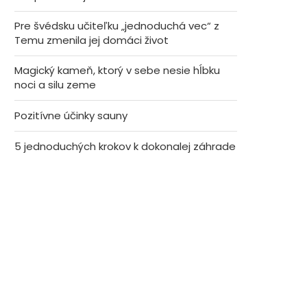
Pre švédsku učiteľku „jednoduchá vec“ z
Temu zmenila jej domáci život
Magický kameň, ktorý v sebe nesie hĺbku
noci a silu zeme
Pozitívne účinky sauny
5 jednoduchých krokov k dokonalej záhrade