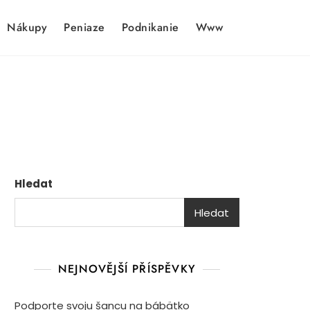
Nákupy
Peniaze
Podnikanie
Www
Hledat
Hledat
NEJNOVĚJŠÍ PŘÍSPĚVKY
Podporte svoju šancu na bábätko