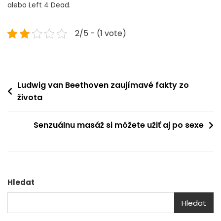
alebo Left 4 Dead.
2/5 - (1 vote)
Navigace
Ludwig van Beethoven zaujímavé fakty zo
života
pro
příspěvek
Senzuálnu masáž si môžete užiť aj po sexe
Hledat
Hledat